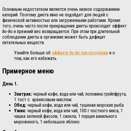
Основным недостатком является очень низкое содержанием
калорий. Поэтому диета явно не подойдет для людей с
физической активностью или загруженными работами. Кроме
того, очень часто после прекращения диеты происходит эффект
йо-йо и прежний вес возвращается. При этом при длительной
соблюдении диеты в организме может быть дефицит
питательных веществ.
Узнайте больше об
эффекте йо-йо при похудении
и о
том, как его избежать.
Примерное меню
День 1.
Завтрак:
черный кофе, вода или чай, половина грейпфрута,
1 тост с арахисовым маслом.
Обед:
черный кофе, вода или чай, тушеная морская рыба.
Ужин:
черный кофе, вода или чай, 100 г постного мяса, 1
чашка зеленой фасоли, 1 свекла, 1 порция ванильного
мороженого, 1 небольшое яблоко.