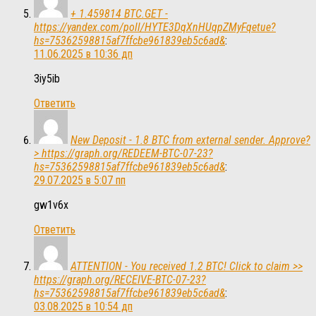
+ 1.459814 BTC.GET -
https://yandex.com/poll/HYTE3DqXnHUqpZMyFqetue?
hs=75362598815af7ffcbe961839eb5c6ad&
:
11.06.2025 в 10:36 дп
3iy5ib
Ответить
New Deposit - 1.8 BTC from external sender. Approve?
> https://graph.org/REDEEM-BTC-07-23?
hs=75362598815af7ffcbe961839eb5c6ad&
:
29.07.2025 в 5:07 пп
gw1v6x
Ответить
ATTENTION - You received 1.2 BTC! Click to claim >>
https://graph.org/RECEIVE-BTC-07-23?
hs=75362598815af7ffcbe961839eb5c6ad&
:
03.08.2025 в 10:54 дп