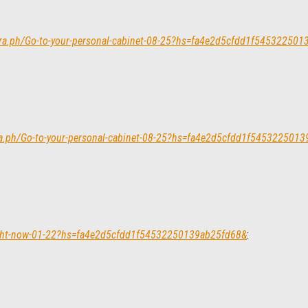
legra.ph/Go-to-your-personal-cabinet-08-25?hs=fa4e2d5cfdd1f54532250
gra.ph/Go-to-your-personal-cabinet-08-25?hs=fa4e2d5cfdd1f545322501
right-now-01-22?hs=fa4e2d5cfdd1f54532250139ab25fd68&
: