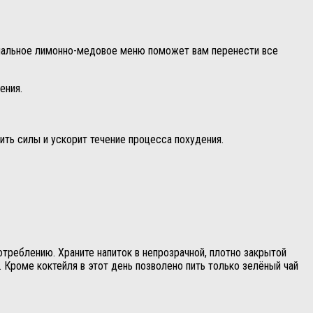
пециальное лимонно-медовое меню поможет вам перенести все
ения.
ть силы и ускорит течение процесса похудения.
треблению. Храните напиток в непрозрачной, плотно закрытой
. Кроме коктейля в этот день позволено пить только зелёный чай