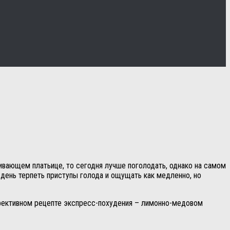
ивающем платьице, то сегодня лучше поголодать, однако на самом
 день терпеть приступы голода и ощущать как медленно, но
ффективном рецепте экспресс-похудения – лимонно-медовом