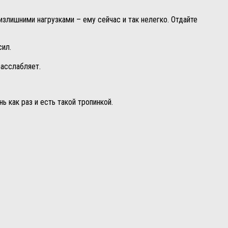
злишними нагрузками – ему сейчас и так нелегко. Отдайте
сил.
расслабляет.
 как раз и есть такой тропинкой.