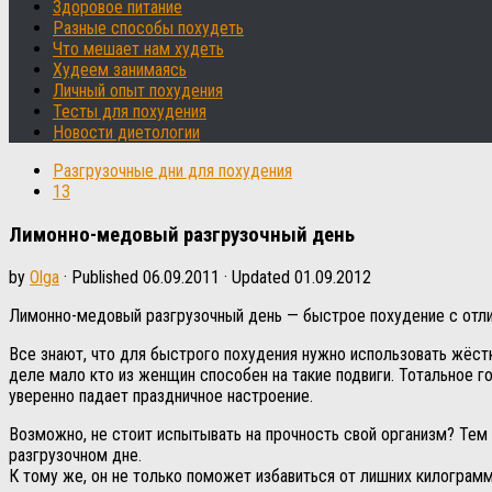
Здоровое питание
Разные способы похудеть
Что мешает нам худеть
Худеем занимаясь
Личный опыт похудения
Тесты для похудения
Новости диетологии
Разгрузочные дни для похудения
13
Лимонно-медовый разгрузочный день
by
Olga
· Published
06.09.2011
· Updated
01.09.2012
Лимонно-медовый разгрузочный день — быстрое похудение с отл
Все знают, что для быстрого похудения нужно использовать жёст
деле мало кто из женщин способен на такие подвиги. Тотальное 
уверенно падает праздничное настроение.
Возможно, не стоит испытывать на прочность свой организм? Тем
разгрузочном дне.
К тому же, он не только поможет избавиться от лишних килограммо