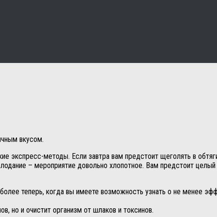
ичным вкусом.
кие экспресс-методы. Если завтра вам предстоит щеголять в обтяг
голодание – мероприятие довольно хлопотное. Вам предстоит целый
 более теперь, когда вы имеете возможность узнать о не менее э
в, но и очистит организм от шлаков и токсинов.