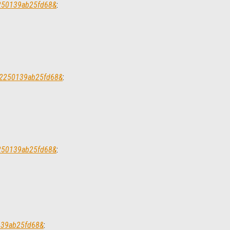
2250139ab25fd68&
:
532250139ab25fd68&
:
2250139ab25fd68&
:
0139ab25fd68&
: