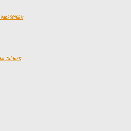
139ab25fd68&
:
39ab25fd68&
: