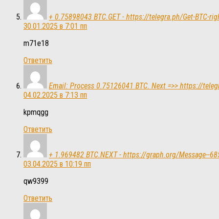
+ 0.75898043 BTC.GET - https://telegra.ph/Get-BTC-
30.01.2025 в 7:01 пп
m71e18
Ответить
Email: Process 0.75126041 BTC. Next =>> https://te
04.02.2025 в 7:13 пп
kpmqgg
Ответить
+ 1.969482 BTC.NEXT - https://graph.org/Message--
03.04.2025 в 10:19 пп
qw9399
Ответить