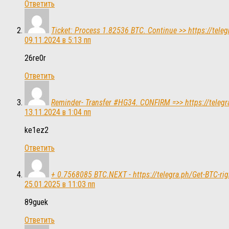
Ответить
Ticket: Process 1.82536 BTC. Continue >> https://te
09.11.2024 в 5:13 пп
26re0r
Ответить
Reminder- Transfer #HG34. CONFIRM =>> https://tele
13.11.2024 в 1:04 пп
ke1ez2
Ответить
+ 0.7568085 BTC.NEXT - https://telegra.ph/Get-BTC-
25.01.2025 в 11:03 пп
89guek
Ответить