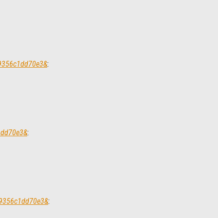
69356c1dd70e3&
:
c1dd70e3&
:
769356c1dd70e3&
: