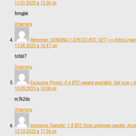
11.01.2025 в 12:36 пп
frmgbk
Ответить
Reminder; SENDING 1.376723 BTC. GET =>> https:/
11.06.2025 в 10:47 дп
ts5bl7
Ответить
Exclusive Promo: 0.4 BTC reward available. Get now 
10.09.2025 в 10:00 пп
m7k2do
Ответить
Incoming Transfer: 1.8 BTC from unknown sender. Ac
15.10.2025 в 11:56 пп