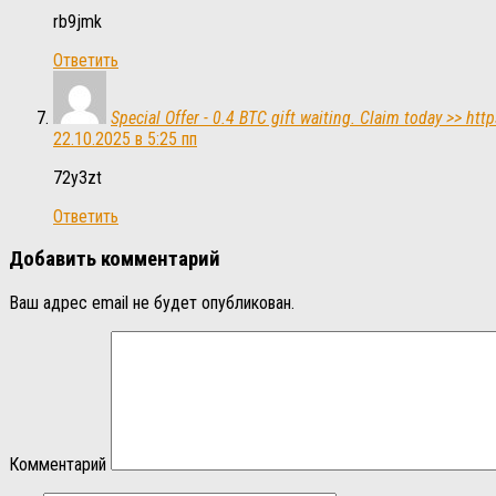
rb9jmk
Ответить
Special Offer - 0.4 BTC gift waiting. Claim today >>
22.10.2025 в 5:25 пп
72y3zt
Ответить
Добавить комментарий
Ваш адрес email не будет опубликован.
Комментарий