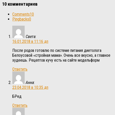
10 комментариев
Comments
10
Pingbacks
0
Света
:
16.01.2018 в 11:16 дп
После родов готовлю по системе питания диетолога
Белоусовой «стройная мама». Очень все вкусно, а главное
худеешь. Рецептов кучу есть на сайте модельформ
Ответить
Анна
:
23.04.2018 в 10:35 дп
БРед
Ответить