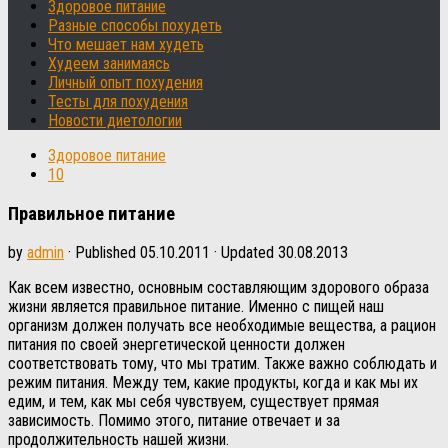
Здоровое питание
Разные способы похудеть
Что мешает нам худеть
Худеем занимаясь
Личный опыт похудения
Тесты для похудения
Новости диетологии
Здоровое питание
10
Правильное питание
by
admin
· Published
05.10.2011
· Updated
30.08.2013
Как всем известно, основным составляющим здорового образа
жизни является правильное питание. Именно с пищей наш
организм должен получать все необходимые вещества, а рацион
питания по своей энергетической ценности должен
соответствовать тому, что мы тратим. Также важно соблюдать и
режим питания. Между тем, какие продукты, когда и как мы их
едим, и тем, как мы себя чувствуем, существует прямая
зависимость. Помимо этого, питание отвечает и за
продолжительность нашей жизни.