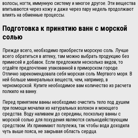
волосы, ногти, иммунную систему и многое другое. Эти вещества
впитываются через кожу и даже через пару недель продолжают
влиять на обменные процессы.
Подготовка к принятию ванн с морской
солью
Прежде всего, необходимо приобрести морскую соль. Лучше
всего обратиться в аптеку, там можно выбрать продукцию без
примесей и добавок. Если предложили несколько видов, то
отдайте предпочтение упакованной в приморском городе.
Отлично зарекомендовала себя морская соль Мертвого моря. В
ней больше минеральных веществ, чем, например, в
черноморской. Купите необходимое вам количество из расчета
полкило на ванну.
Перед принятием ванны необходимо очистить тело под душем
при помощи мочалки из натуральных волокон и моющего
средства. Воду наливаем до середины, поскольку ванны с
морской солью для похудения являются сильнодействующим
средством. Их принимают полулежа, так чтобы вода доходила
чуть выше пояса, не закрывая область сердца.