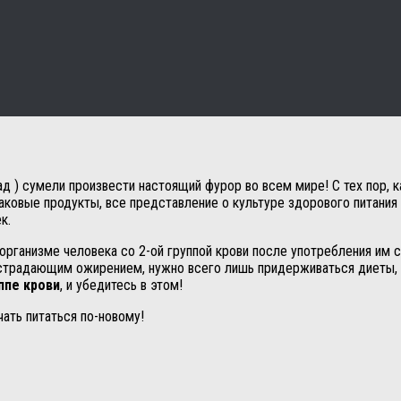
ад ) сумели произвести настоящий фурор во всем мире! С тех пор, 
аковые продукты, все представление о культуре здорового питания
к.
 организме человека со 2-ой группой крови после употребления им 
, страдающим ожирением, нужно всего лишь придерживаться диеты, 
ппе крови
, и убедитесь в этом!
чать питаться по-новому!