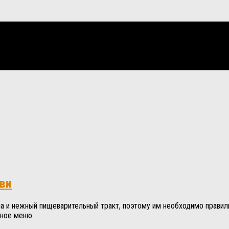
ови
ма и нежный пищеварительный тракт, поэтому им необходимо правил
рное меню.