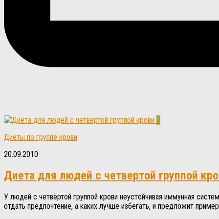
9
Диеты по группе крови
20.09.2010
Диета для людей с четвертой группой кр
У людей с четвёртой группой крови неустойчивая иммунная систе
отдать предпочтение, а каких лучше избегать, и предложит приме