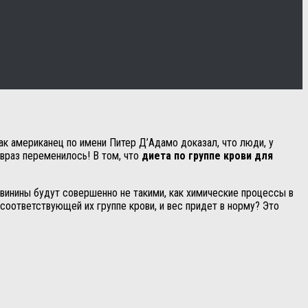
как американец по имени Питер Д’Адамо доказал, что люди, у
 враз переменилось! В том, что
диета по группе крови для
свинины будут совершенно не такими, как химические процессы в
соответствующей их группе крови, и вес придет в норму? Это