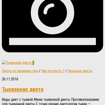
6
Диеты по времени года
/
Как похудеть ?
/
Овощные диеты
26.11.2016
Тыквенная диета
Виды диет с тыквой Меню тыквенной диеты Противопоказания
для тыквенной диеты С точки зрения диетологии тыква —