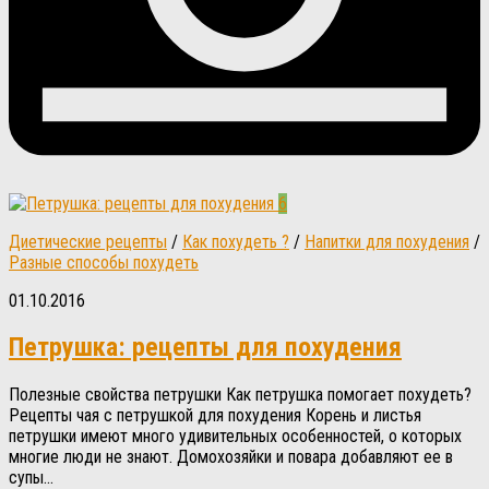
6
Диетические рецепты
/
Как похудеть ?
/
Напитки для похудения
/
Разные способы похудеть
01.10.2016
Петрушка: рецепты для похудения
Полезные свойства петрушки Как петрушка помогает похудеть?
Рецепты чая с петрушкой для похудения Корень и листья
петрушки имеют много удивительных особенностей, о которых
многие люди не знают. Домохозяйки и повара добавляют ее в
супы...