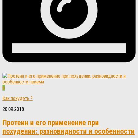
6
Как похудеть ?
20.09.2018
Протеин и его применение при
похудении: разновидности и особенности