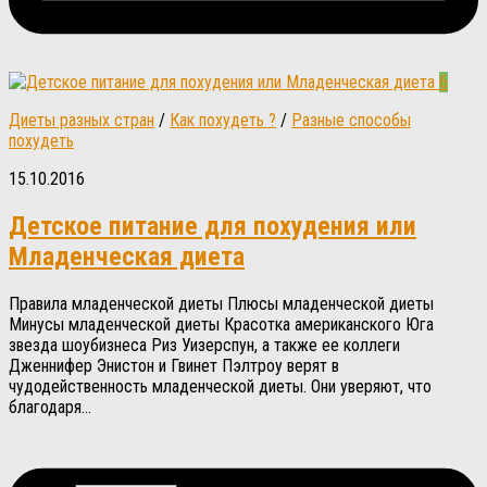
6
Диеты разных стран
/
Как похудеть ?
/
Разные способы
похудеть
15.10.2016
Детское питание для похудения или
Младенческая диета
Правила младенческой диеты Плюсы младенческой диеты
Минусы младенческой диеты Красотка американского Юга
звезда шоубизнеса Риз Уизерспун, а также ее коллеги
Дженнифер Энистон и Гвинет Пэлтроу верят в
чудодейственность младенческой диеты. Они уверяют, что
благодаря...