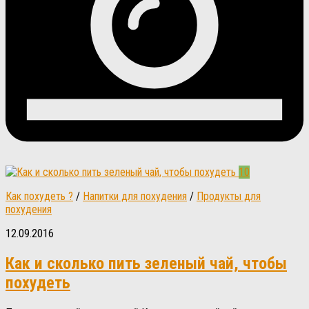
10
Как похудеть ?
/
Напитки для похудения
/
Продукты для
похудения
12.09.2016
Как и сколько пить зеленый чай, чтобы
похудеть