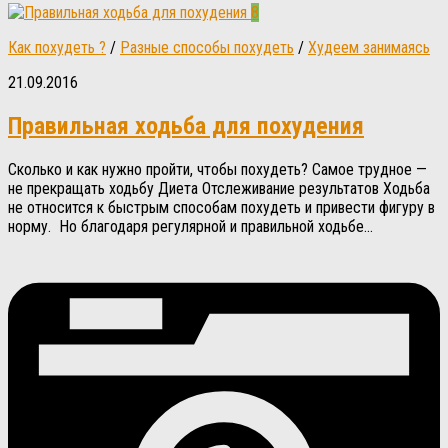
8
Как похудеть ?
/
Разные способы похудеть
/
Худеем занимаясь
21.09.2016
Правильная ходьба для похудения
Сколько и как нужно пройти, чтобы похудеть? Самое трудное —
не прекращать ходьбу Диета Отслеживание результатов Ходьба
не относится к быстрым способам похудеть и привести фигуру в
норму. Но благодаря регулярной и правильной ходьбе...