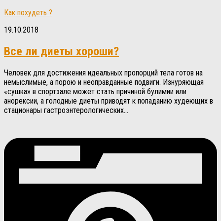
Как похудеть ?
19.10.2018
Все ли диеты хороши?
Человек для достижения идеальных пропорций тела готов на
немыслимые, а порою и неоправданные подвиги. Изнуряющая
«сушка» в спортзале может стать причиной булимии или
анорексии, а голодные диеты приводят к попаданию худеющих в
стационары гастроэнтерологических...