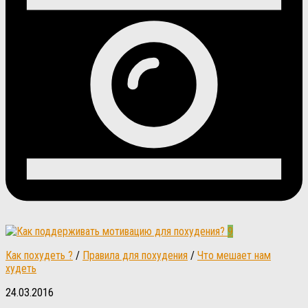
9
Как похудеть ?
/
Правила для похудения
/
Что мешает нам
худеть
24.03.2016