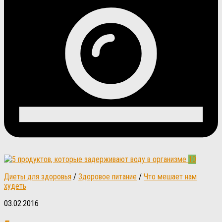
10
Диеты для здоровья
/
Здоровое питание
/
Что мешает нам
худеть
03.02.2016