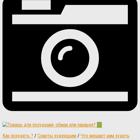
20
Как похудеть ?
/
Советы худеющим
/
Что мешает нам худеть