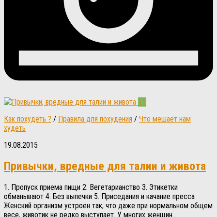
11
Как похудеть ?
/
Правила для похудения
/
Что мешает нам
худеть
19.08.2015
Привычки, вредные для талии и живота
1. Пропуск приема пищи 2. Вегетарианство 3. Этикетки
обманывают 4. Без выпечки 5. Приседания и качание пресса
Женский организм устроен так, что даже при нормальном общем
весе, животик не редко выступает. У многих женщин...