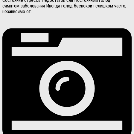
Состояние стресса Недостаток сна Постоянный голод —
симптом заболевания Иногда голод беспокоит слишком часто,
независимо от...