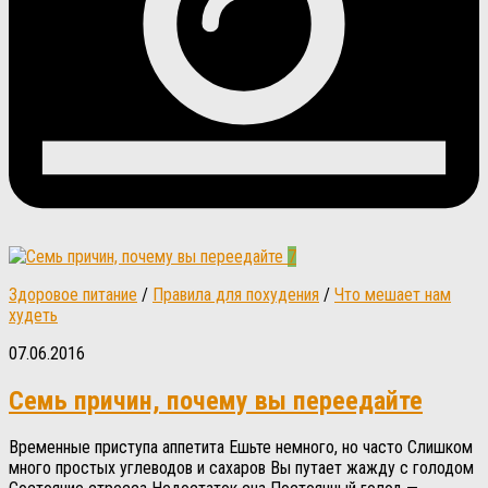
7
Здоровое питание
/
Правила для похудения
/
Что мешает нам
худеть
07.06.2016
Семь причин, почему вы переедайте
Временные приступа аппетита Ешьте немного, но часто Слишком
много простых углеводов и сахаров Вы путает жажду с голодом