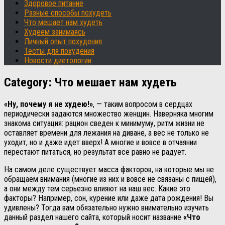
Здоровое питание
Разные способы похудеть
Что мешает нам худеть
Худеем занимаясь
Личный опыт похудения
Тесты для похудения
Новости диетологии
Category:
Что мешает нам худеть
«Ну, почему я не худею!»
, — таким вопросом в сердцах
периодически задаются множество женщин. Наверняка многим
знакома ситуация: рацион сведен к минимуму, ритм жизни не
оставляет времени для лежания на диване, а вес не только не
уходит, но и даже идет вверх! А многие и вовсе в отчаянии
перестают питаться, но результат все равно не радует.
На самом деле существует масса факторов, на которые мы не
обращаем внимания (многие из них и вовсе не связаны с пищей),
а они между тем серьезно влияют на наш вес. Какие это
факторы? Например, сон, курение или даже дата рождения! Вы
удивлены? Тогда вам обязательно нужно внимательно изучить
данный раздел нашего сайта, который носит название
«Что