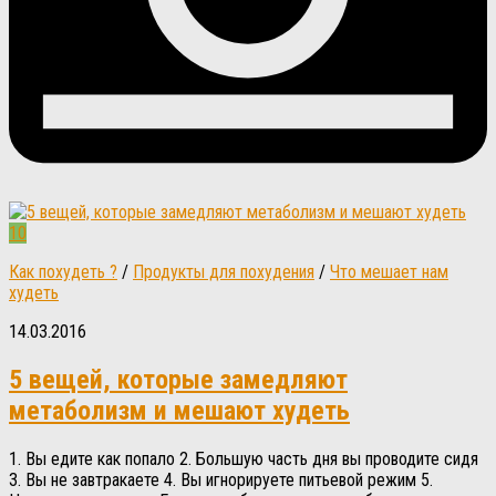
10
Как похудеть ?
/
Продукты для похудения
/
Что мешает нам
худеть
14.03.2016
5 вещей, которые замедляют
метаболизм и мешают худеть
1. Вы едите как попало 2. Большую часть дня вы проводите сидя
3. Вы не завтракаете 4. Вы игнорируете питьевой режим 5.