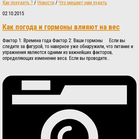
Как похудеть ?
/
Новости
/
Что мешает нам худеть
02.10.2015
Как погода и гормоны влияют на вес
Фактор 1: Времена года Фактор 2: Ваши гормоны Если вы
следите за фигурой, то наверное уже обнаружили, что питание и
упражнения являются одними из важнейших факторов,
определяющих изменение веса. Если вы проводите...