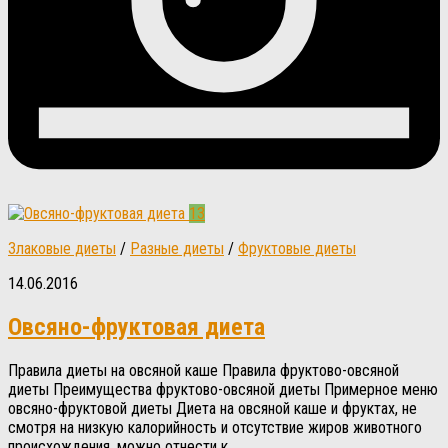
13
Злаковые диеты
/
Разные диеты
/
Фруктовые диеты
14.06.2016
Овсяно-фруктовая диета
Правила диеты на овсяной каше Правила фруктово-овсяной
диеты Преимущества фруктово-овсяной диеты Примерное меню
овсяно-фруктовой диеты Диета на овсяной каше и фруктах, не
смотря на низкую калорийность и отсутствие жиров животного
происхождения, можно отнести к...