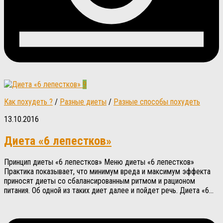
9
Как похудеть ?
/
Разные диеты
/
Разные способы похудеть
13.10.2016
Диета «6 лепестков»
Принцип диеты «6 лепестков» Меню диеты «6 лепестков»
Практика показывает, что минимум вреда и максимум эффекта
приносят диеты со сбалансированным ритмом и рационом
питания. Об одной из таких диет далее и пойдет речь. Диета «6...