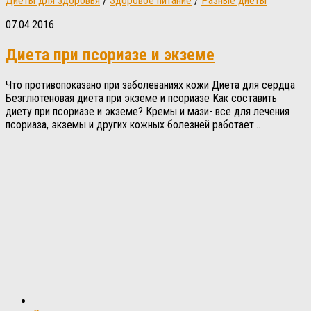
Диеты для здоровья
/
Здоровое питание
/
Разные диеты
07.04.2016
Диета при псориазе и экземе
Что противопоказано при заболеваниях кожи Диета для сердца
Безглютеновая диета при экземе и псориазе Как составить
диету при псориазе и экземе? Кремы и мази- все для лечения
псориаза, экземы и других кожных болезней работает...