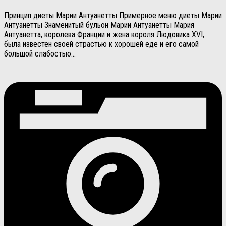
Принцип диеты Марии Антуанетты Примерное меню диеты Марии
Антуанетты Знаменитый бульон Марии Антуанетты Мария
Антуанетта, королева Франции и жена короля Людовика XVI,
была известен своей страстью к хорошей еде и его самой
большой слабостью...