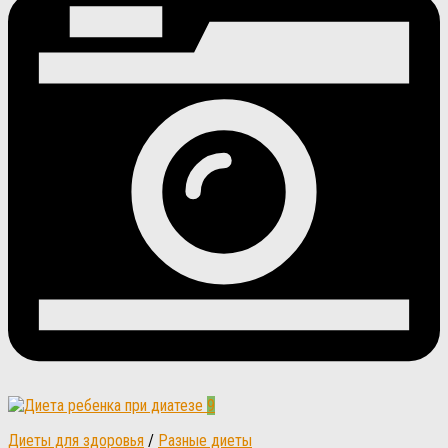
9
Диеты для здоровья
/
Разные диеты