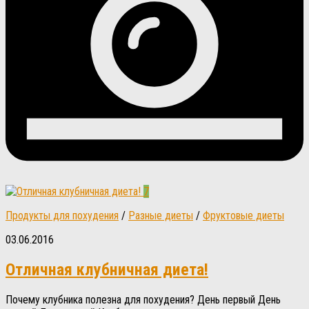
7
Продукты для похудения
/
Разные диеты
/
Фруктовые диеты
03.06.2016
Отличная клубничная диета!
Почему клубника полезна для похудения? День первый День