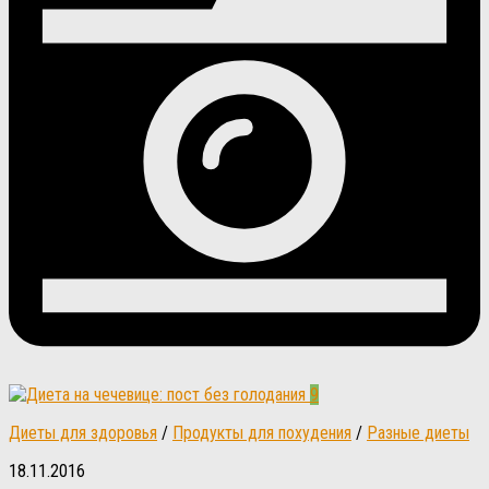
9
Диеты для здоровья
/
Продукты для похудения
/
Разные диеты
18.11.2016