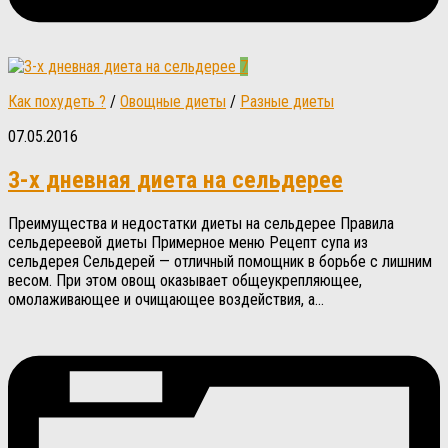
7
Как похудеть ?
/
Овощные диеты
/
Разные диеты
07.05.2016
3-х дневная диета на сельдерее
Преимущества и недостатки диеты на сельдерее Правила
сельдереевой диеты Примерное меню Рецепт супа из
сельдерея Сельдерей — отличный помощник в борьбе с лишним
весом. При этом овощ оказывает общеукрепляющее,
омолаживающее и очищающее воздействия, а...