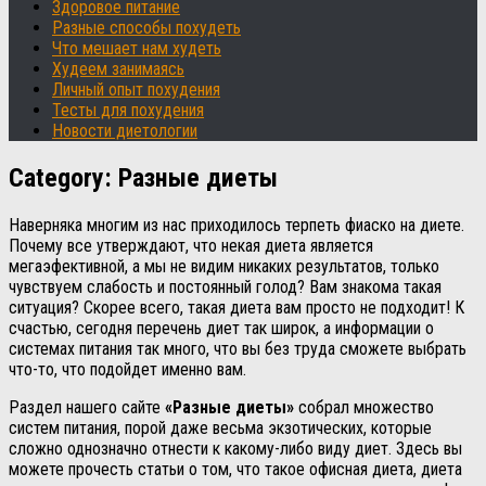
Здоровое питание
Разные способы похудеть
Что мешает нам худеть
Худеем занимаясь
Личный опыт похудения
Тесты для похудения
Новости диетологии
Category:
Разные диеты
Наверняка многим из нас приходилось терпеть фиаско на диете.
Почему все утверждают, что некая диета является
мегаэфективной, а мы не видим никаких результатов, только
чувствуем слабость и постоянный голод? Вам знакома такая
ситуация? Скорее всего, такая диета вам просто не подходит! К
счастью, сегодня перечень диет так широк, а информации о
системах питания так много, что вы без труда сможете выбрать
что-то, что подойдет именно вам.
Раздел нашего сайте
«Разные диеты»
собрал множество
систем питания, порой даже весьма экзотических, которые
сложно однозначно отнести к какому-либо виду диет. Здесь вы
можете прочесть статьи о том, что такое офисная диета, диета