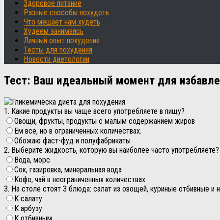
Здоровое питание
Разные способы похудеть
Что мешает нам худеть
Худеем занимаясь
Личный опыт похудения
Тесты для похудения
Новости диетологии
Тест: Ваш идеальный момент для избавл
1. Какие продукты вы чаще всего употребляете в пищу?
Овощи, фрукты, продукты с малым содержанием жиров
Ем все, но в ограниченных количествах.
Обожаю фаст-фуд и полуфабрикаты
2. Выберите жидкость, которую вы наиболее часто употребляете?
Вода, морс
Сок, газировка, минеральная вода
Кофе, чай в неограниченных количествах
3. На столе стоят 3 блюда: салат из овощей, куриные отбивные и 
К салату
К арбузу
К отбивным