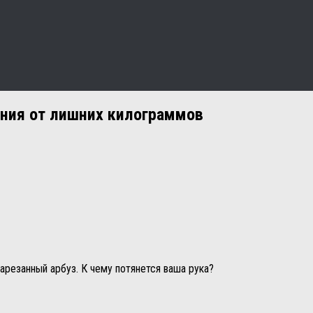
ения от лишних килограммов
нарезанный арбуз. К чему потянется ваша рука?