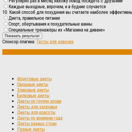
Регулярно раз в месяц нахожу повод посидеть с друзьями
Каждые выходные, впрочем, и в будние случается
10. Какой способ для похудения вы считаете наиболее эффективн
Диета, правильное питание
Спорт, обертывания и похудательные ванны
Специальные тренажёры из «Магазина на диване»
Спонсор плагина:
Тесты для девочек
Фруктовые диеты
Овощные диеты
Злаковые диеты
Белковые диеты
Диеты по группе крови
Диеты для здоровья
Диеты для красоты
Диеты по времени года
Диеты разных стран
Разные диеты