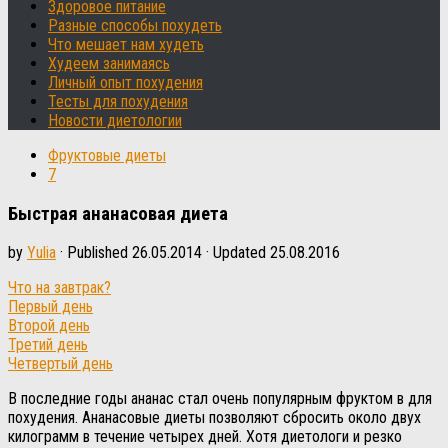
Здоровое питание
Разные способы похудеть
Что мешает нам худеть
Худеем занимаясь
Личный опыт похудения
Тесты для похудения
Новости диетологии
Фруктовые диеты
7
Быстрая ананасовая диета
by
Yulia
· Published
26.05.2014
· Updated
25.08.2016
Что на завтрак?
Первый день
Второй день
Третий день
Четвертый день
В последние годы ананас стал очень популярным фруктом в для
похудения. Ананасовые диеты позволяют сбросить около двух
килограмм в течение четырех дней. Хотя диетологи и резко