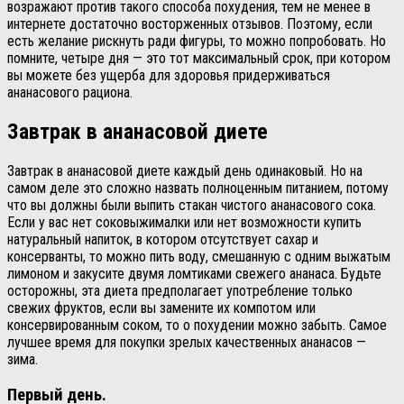
возражают против такого способа похудения, тем не менее в
интернете достаточно восторженных отзывов. Поэтому, если
есть желание рискнуть ради фигуры, то можно попробовать. Но
помните, четыре дня — это тот максимальный срок, при котором
вы можете без ущерба для здоровья придерживаться
ананасового рациона.
Завтрак в ананасовой диете
Завтрак в ананасовой диете каждый день одинаковый. Но на
самом деле это сложно назвать полноценным питанием, потому
что вы должны были выпить стакан чистого ананасового сока.
Если у вас нет соковыжималки или нет возможности купить
натуральный напиток, в котором отсутствует сахар и
консерванты, то можно пить воду, смешанную с одним выжатым
лимоном и закусите двумя ломтиками свежего ананаса. Будьте
осторожны, эта диета предполагает употребление только
свежих фруктов, если вы замените их компотом или
консервированным соком, то о похудении можно забыть. Самое
лучшее время для покупки зрелых качественных ананасов —
зима.
Первый день.