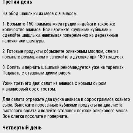
Третий день
На обед шашлыки из мяса с ананасом.
1. Возьмите 150 граммов мяса грудки индейки и такое же
количество ананаса. Все нарежьте крупными кубиками и
сделайте шашлыки, нанизывая попеременно на деревянные
палочки или шампуры.
2. Готовые продукты сбрызните оливковым маслом, слегка
посыпьте розмарином и запекайте в духовке при 180 градусах.
3. Солить и перчить шашлыки рекомендуется уже на тарелках.
Подавать с отварным диким рисом.
Ужин третьего дня: салат из ананаса с козьим сыром
и ананасовый сок с тостом.
Для салата отрежьте два куска ананаса и сорок граммов козьего
сыра. Выложите порезанные кубиками продукты на два листа
листового салата и полейте столовой ложкой оливкового масла.
Все слегка посолите и поперчите.
Четвертый день