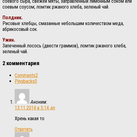
соевого сыра, свежей мяты, заправленный лимонным соком или
соевым соусом; ломтик ржаного хлеба, зеленый чай.
Полдник.
Рисовые хлебцы, смазанные небольшим количеством меда,
абрикосовый сок.
Ужин.
Запеченный лосось (двести граммов), ломтик ржаного хлеба,
зеленый чай.
2 комментария
Comments
2
Pingbacks
0
Аноним
:
13.11.2014 в 5:14 дп
Хрень какая то
Ответить