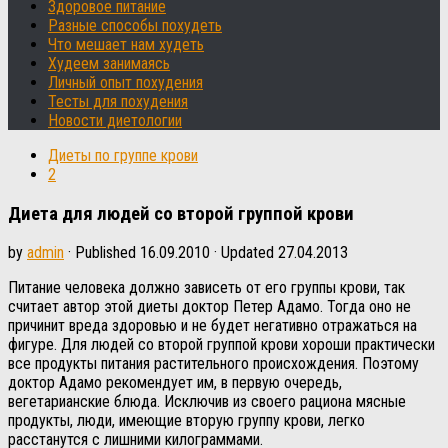
Здоровое питание
Разные способы похудеть
Что мешает нам худеть
Худеем занимаясь
Личный опыт похудения
Тесты для похудения
Новости диетологии
Диеты по группе крови
2
Диета для людей со второй группой крови
by
admin
· Published
16.09.2010
· Updated
27.04.2013
Питание человека должно зависеть от его группы крови, так
считает автор этой диеты доктор Петер Адамо. Тогда оно не
причинит вреда здоровью и не будет негативно отражаться на
фигуре. Для людей со второй группой крови хороши практически
все продукты питания растительного происхождения. Поэтому
доктор Адамо рекомендует им, в первую очередь,
вегетарианские блюда. Исключив из своего рациона мясные
продукты, люди, имеющие вторую группу крови, легко
расстанутся с лишними килограммами.