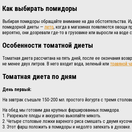
Как выбирать помидоры
Выбирая помидоры обращайте внимание на два обстоятельства. И
помидорной диеты —
лето
, когда в магазинах появляются овощи п
вероятно, они дозревали где-то в грузовике или выросли на воде 
Особенности томатной диеты
Томатная диета рассчитана на пять дней, после ее окончания в
не менее двух литров. В него входит вода, зеленый или
травяной ч
Томатная диета по дням
День первый:
На завтрак съешьте 150-200 мл. простого йогурта с тремя столо
На обед мы готовим два крупных фаршированных помидора.
1. Разрежьте плоды и аккуратно выкопайте мякоть.
2. Четыре столовые ложки вареного риса смешать с двумя кусочк
3. Этот фарш положить в помидоры и недолго запекать в духовке.