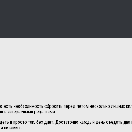
то есть необходимость сбросить перед летом несколько лишних к
ацион интересными рецептами.
деть и просто так, без диет. Достаточно каждый день съедать дв
 и витамины.