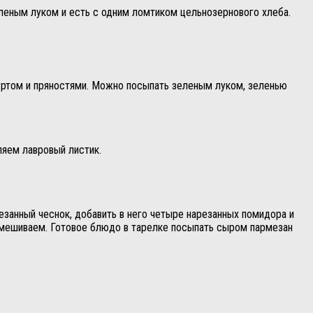
леным луком и есть с одним ломтиком цельнозернового хлеба.
гуртом и пряностями. Можно посыпать зеленым луком, зеленью
ляем лавровый листик.
занный чеснок, добавить в него четыре нарезанных помидора и
еремешиваем. Готовое блюдо в тарелке посыпать сыром пармезан