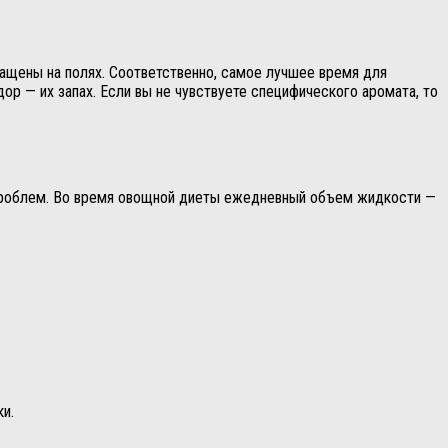
ащены на полях. Соответственно, самое лучшее время для
дор — их запах. Если вы не чувствуете специфического аромата, то
з проблем. Во время овощной диеты ежедневный объем жидкости —
и.