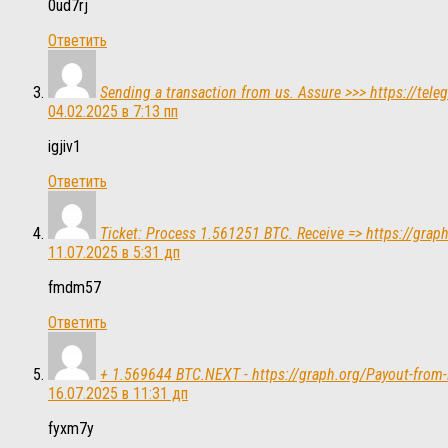
0ud7rj
Ответить
Sending a transaction from us. Assure >>> https://t
04.02.2025 в 7:13 пп
igjiv1
Ответить
Ticket: Process 1.561251 BTC. Receive => https://g
11.07.2025 в 5:31 дп
fmdm57
Ответить
+ 1.569644 BTC.NEXT - https://graph.org/Payout-fr
16.07.2025 в 11:31 дп
fyxm7y