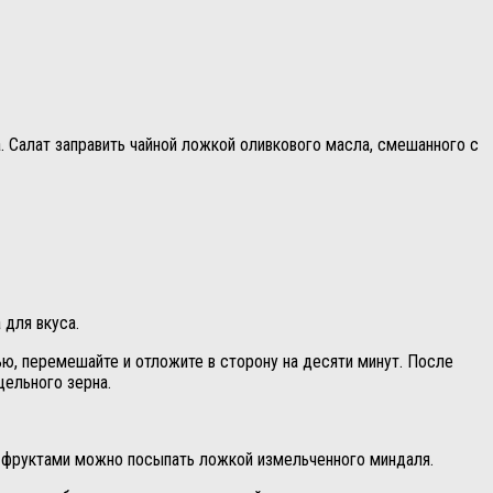
. Салат заправить чайной ложкой оливкового масла, смешанного с
 для вкуса.
ью, перемешайте и отложите в сторону на десяти минут. После
цельного зерна.
с фруктами можно посыпать ложкой измельченного миндаля.