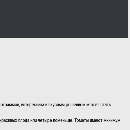
илограммов, интересным и вкусным решением может стать
а красивых плода или четыре поменьше. Томаты имеют минимум