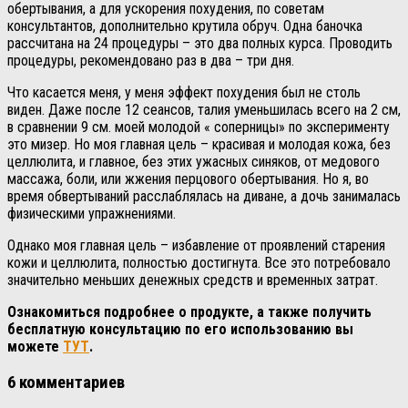
обертывания, а для ускорения похудения, по советам
консультантов, дополнительно крутила обруч. Одна баночка
рассчитана на 24 процедуры – это два полных курса. Проводить
процедуры, рекомендовано раз в два – три дня.
Что касается меня, у меня эффект похудения был не столь
виден. Даже после 12 сеансов, талия уменьшилась всего на 2 см,
в сравнении 9 см. моей молодой « соперницы» по эксперименту
это мизер. Но моя главная цель – красивая и молодая кожа, без
целлюлита, и главное, без этих ужасных синяков, от медового
массажа, боли, или жжения перцового обертывания. Но я, во
время обвертываний расслаблялась на диване, а дочь занималась
физическими упражнениями.
Однако моя главная цель – избавление от проявлений старения
кожи и целлюлита, полностью достигнута. Все это потребовало
значительно меньших денежных средств и временных затрат.
Ознакомиться подробнее о продукте, а также получить
бесплатную консультацию по его использованию вы
можете
ТУТ
.
6 комментариев