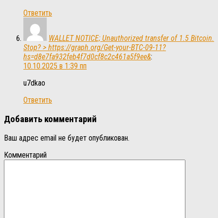
Ответить
WALLET NOTICE; Unauthorized transfer of 1.5 Bitcoin.
Stop? > https://graph.org/Get-your-BTC-09-11?
hs=d8e7fa932feb4f7d0cf8c2c461a5f9ee&
:
10.10.2025 в 1:39 пп
u7dkao
Ответить
Добавить комментарий
Ваш адрес email не будет опубликован.
Комментарий