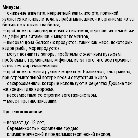
Минусы:
— снижение аппетита, неприятный запах изо рта, причиной
являются кетоновые тела, вырабатывающиеся в организме из-за
большого количества белка,
— проблемы с пищеварительной системой, нервной системой, из-
за дефицита витаминов и микроэлементов,
— высокая цена белковых продуктов, таких как мясо, некоторых
видов рыбы, морепродуктов,
— могут возникать запоры, проблемы с желчным пузырем,
проблемы с гормональным фоном
, из-за того, что все гормоны
являются жирозависимыми.
— проблемы с менструальным циклом. Возникают, как правило,
при стремительной потере веса и отсутствия жиров.
— сахарозаменили, которые используют в рецептах Дюкана так
же вредны для здоровья,
— несовместима со строгим вегетарианством,
— масса противопоказаний.
Противопоказания:
— возраст до 18 лет,
— беременность и кормление грудью,
— климактерический и предклимактерический период,