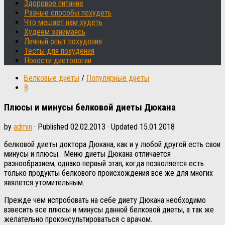
Здоровое питание
Разные способы похудеть
Что мешает нам худеть
Худеем занимаясь
Личный опыт похудения
Тесты для похудения
Новости диетологии
Белковые диеты
/
Популярные диеты
8
Плюсы и минусы белковой диеты Дюкана
by
admin
· Published
02.02.2013
· Updated
15.01.2018
белковой диеты доктора Дюкана, как и у любой другой есть свои
минусы и плюсы. Меню диеты Дюкана отличается
разнообразием, однако первый этап, когда позволяется есть
только продукты белкового происхождения все же для многих
явялется утомительным.
Прежде чем испробовать на себе диету Дюкана необходимо
взвесить все плюсы и минусы данной белковой диеты, а так же
желательно проконсультироваться с врачом.