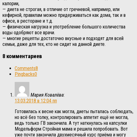
калории,
— диета не строгая, в отличие от гречневой, например, или
кефирной, правилам можно придерживаться как дома, так и в
офисе, в ресторане и т.д.
— физическая нагрузка и употребление большого количества
воды одобряют все врачи.
— многие рецепты достаточно вкусные и подходят для всей
семьи, даже для тех, кто не сидит на данной диете.
8 комментариев
Comments
8
Pingbacks
0
Мария Ковалёва
:
13.03.2018 в 12:04 пп
Готовилась к весне как могла, диеты пыталась соблюдать,
но всё без толку, контролировать аппетит ещё не могла,
ведь только ГВ закончила. А тут наткнулась на капсулки
Модельформ Стройная мама и решила попробовать. Вот
уже почти закончила двухмесячный курс приёма и могу