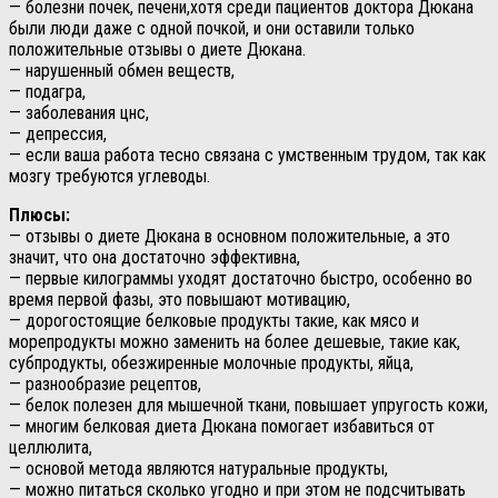
— болезни почек, печени,хотя среди пациентов доктора Дюкана
были люди даже с одной почкой, и они оставили только
положительные отзывы о диете Дюкана.
— нарушенный обмен веществ,
— подагра,
— заболевания цнс,
— депрессия,
— если ваша работа тесно связана с умственным трудом, так как
мозгу требуются углеводы.
Плюсы:
— отзывы о диете Дюкана в основном положительные, а это
значит, что она достаточно эффективна,
— первые килограммы уходят достаточно быстро, особенно во
время первой фазы, это повышают мотивацию,
— дорогостоящие белковые продукты такие, как мясо и
морепродукты можно заменить на более дешевые, такие как,
субпродукты, обезжиренные молочные продукты, яйца,
— разнообразие рецептов,
— белок полезен для мышечной ткани, повышает упругость кожи,
— многим белковая диета Дюкана помогает избавиться от
целлюлита,
— основой метода являются натуральные продукты,
— можно питаться сколько угодно и при этом не подсчитывать