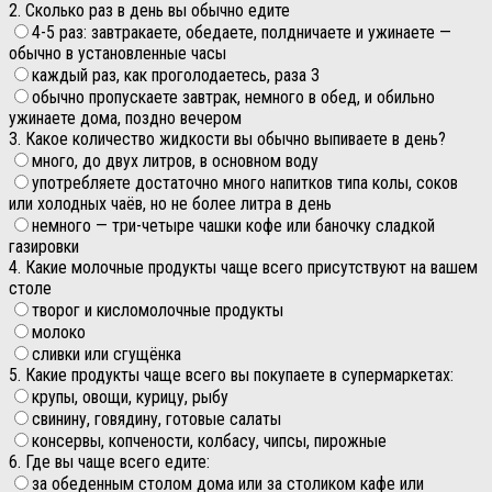
2. Сколько раз в день вы обычно едите
4-5 раз: завтракаете, обедаете, полдничаете и ужинаете —
обычно в установленные часы
каждый раз, как проголодаетесь, раза 3
обычно пропускаете завтрак, немного в обед, и обильно
ужинаете дома, поздно вечером
3. Какое количество жидкости вы обычно выпиваете в день?
много, до двух литров, в основном воду
употребляете достаточно много напитков типа колы, соков
или холодных чаёв, но не более литра в день
немного — три-четыре чашки кофе или баночку сладкой
газировки
4. Какие молочные продукты чаще всего присутствуют на вашем
столе
творог и кисломолочные продукты
молоко
сливки или сгущёнка
5. Какие продукты чаще всего вы покупаете в супермаркетах:
крупы, овощи, курицу, рыбу
свинину, говядину, готовые салаты
консервы, копчености, колбасу, чипсы, пирожные
6. Где вы чаще всего едите:
за обеденным столом дома или за столиком кафе или