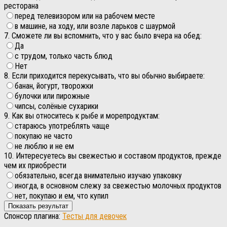
ресторана
перед телевизором или на рабочем месте
в машине, на ходу, или возле ларьков с шаурмой
7. Сможете ли вы вспомнить, что у вас было вчера на обед:
Да
с трудом, только часть блюд
Нет
8. Если приходится перекусывать, что вы обычно выбираете:
банан, йогурт, творожки
булочки или пирожные
чипсы, солёные сухарики
9. Как вы относитесь к рыбе и морепродуктам:
стараюсь употреблять чаще
покупаю не часто
не люблю и не ем
10. Интересуетесь вы свежестью и составом продуктов, прежде
чем их приобрести
обязательно, всегда внимательно изучаю упаковку
иногда, в основном слежу за свежестью молочных продуктов
нет, покупаю и ем, что купил
Спонсор плагина:
Тесты для девочек