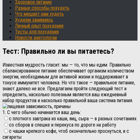
Здоровое питание
Разные способы похудеть
Что мешает нам худеть
Худеем занимаясь
Личный опыт похудения
Тесты для похудения
Новости диетологии
Тест: Правильно ли вы питаетесь?
Известная мудрость гласит: мы — то, что мы едим. Правильно
сбалансированное питание обеспечивает организм количеством
энергии, необходимым для активной жизни и поддерживает в
тонусе иммунитет человека. Но что такое — правильное питание,
знают далеко не все. Предлагаем пройти следующий тест и
определить, насколько полезным является ваш ежедневный
набор продуктов и насколько правильной ваша система питания.
1. С чего обычно начинается ваш день:
с плотного завтрака из каши, яиц, сыра — в разных сочетаниях
со сборов в спешке и перекуса по дороге на работу
с чашки крепкого кофе, чтоб окончательно проснуться, и с
сигареты