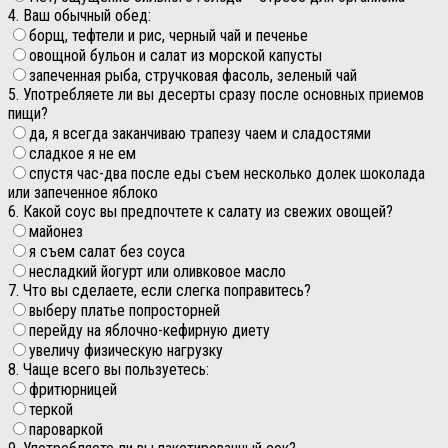
4. Ваш обычный обед:
борщ, тефтели и рис, черный чай и печенье
овощной бульон и салат из морской капусты
запеченная рыба, стручковая фасоль, зеленый чай
5. Употребляете ли вы десерты сразу после основных приемов
пищи?
да, я всегда заканчиваю трапезу чаем и сладостями
сладкое я не ем
спустя час-два после еды съем несколько долек шоколада
или запеченное яблоко
6. Какой соус вы предпочтете к салату из свежих овощей?
майонез
я съем салат без соуса
несладкий йогурт или оливковое масло
7. Что вы сделаете, если слегка поправитесь?
выберу платье попросторней
перейду на яблочно-кефирную диету
увеличу физическую нагрузку
8. Чаще всего вы пользуетесь:
фритюрницей
теркой
пароваркой