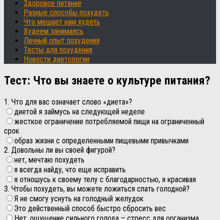
Здоровое питание
Разные способы похудеть
Что мешает нам худеть
Худеем занимаясь
Личный опыт похудения
Тесты для похудения
Новости диетологии
Тест: Что вы знаете о культуре питания?
1. Что для вас означает слово «диета»?
диетой я займусь на следующей неделе
жесткое ограничение потребляемой пищи на ограниченный
срок
образ жизни с определенными пищевыми привычками
2. Довольны ли вы своей фигурой?
нет, мечтаю похудеть
я всегда найду, что еще исправить
я отношусь к своему телу с благодарностью, я красивая
3. Чтобы похудеть, вы можете ложиться спать голодной?
Я не смогу уснуть на голодный желудок
Это действенный способ быстро сбросить вес
Нет, ощущение сильного голода – стресс для организма