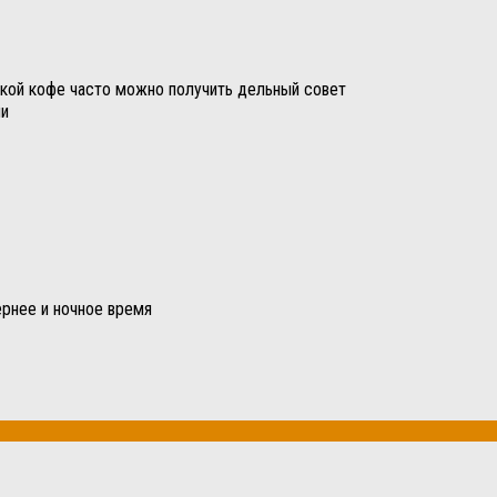
ой кофе часто можно получить дельный совет
ми
рнее и ночное время