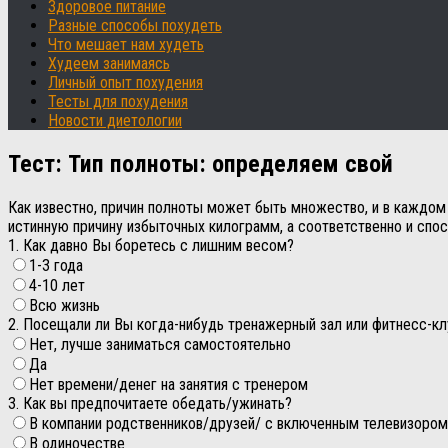
Здоровое питание
Разные способы похудеть
Что мешает нам худеть
Худеем занимаясь
Личный опыт похудения
Тесты для похудения
Новости диетологии
Тест: Тип полноты: определяем свой
Как известно, причин полноты может быть множество, и в каждом
истинную причину избыточных килограмм, а соответственно и спо
1. Как давно Вы боретесь с лишним весом?
1-3 года
4-10 лет
Всю жизнь
2. Посещали ли Вы когда-нибудь тренажерный зал или фитнесс-кл
Нет, лучше заниматься самостоятельно
Да
Нет времени/денег на занятия с тренером
3. Как вы предпочитаете обедать/ужинать?
В компании родственников/друзей/ с включенным телевизором
В одиночестве