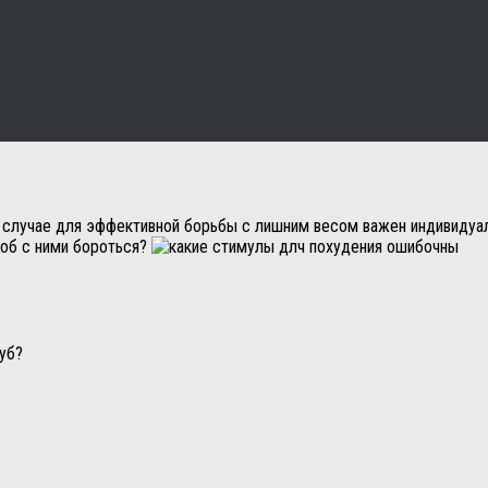
 случае для эффективной борьбы с лишним весом важен индивидуал
соб с ними бороться?
уб?