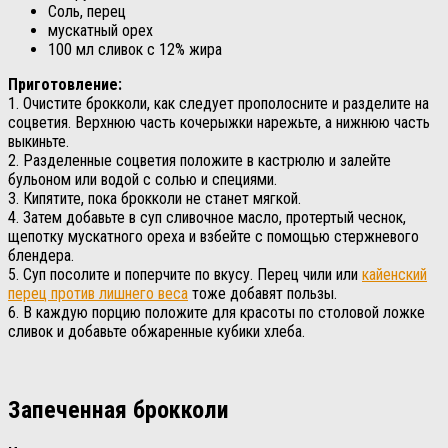
Соль, перец
мускатный орех
100 мл сливок с 12% жира
Приготовление:
1. Очистите брокколи, как следует прополосните и разделите на
соцветия. Верхнюю часть кочерыжки нарежьте, а нижнюю часть
выкиньте.
2. Разделенные соцветия положите в кастрюлю и залейте
бульоном или водой с солью и специями.
3. Кипятите, пока брокколи не станет мягкой.
4. Затем добавьте в суп сливочное масло, протертый чеснок,
щепотку мускатного ореха и взбейте с помощью стержневого
блендера.
5. Суп посолите и поперчите по вкусу. Перец чили или
кайенский
перец против лишнего веса
тоже добавят пользы.
6. В каждую порцию положите для красоты по столовой ложке
сливок и добавьте обжаренные кубики хлеба.
Запеченная брокколи