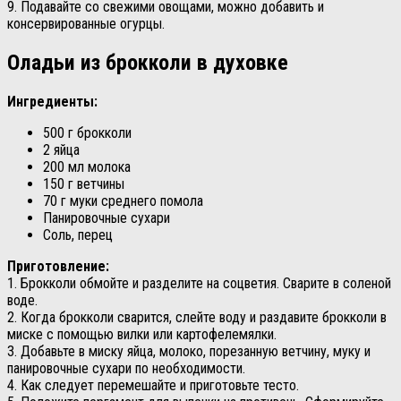
9. Подавайте со свежими овощами, можно добавить и
консервированные огурцы.
Оладьи из брокколи в духовке
Ингредиенты:
500 г брокколи
2 яйца
200 мл молока
150 г ветчины
70 г муки среднего помола
Панировочные сухари
Соль, перец
Приготовление:
1. Брокколи обмойте и разделите на соцветия. Сварите в соленой
воде.
2. Когда брокколи сварится, слейте воду и раздавите брокколи в
миске с помощью вилки или картофелемялки.
3. Добавьте в миску яйца, молоко, порезанную ветчину, муку и
панировочные сухари по необходимости.
4. Как следует перемешайте и приготовьте тесто.