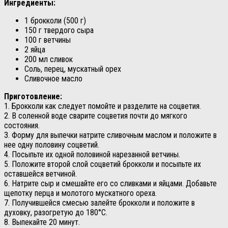
Ингредиенты:
1 брокколи (500 г)
150 г твердого сыра
100 г ветчины
2 яйца
200 мл сливок
Соль, перец, мускатный орех
Сливочное масло
Приготовление:
1. Брокколи как следует помойте и разделите на соцветия.
2. В соленной воде сварите соцветия почти до мягкого
состояния.
3. Форму для выпечки натрите сливочным маслом и положите в
нее одну половину соцветий.
4. Посыпьте их одной половиной нарезанной ветчины.
5. Положите второй слой соцветий брокколи и посыпьте их
оставшейся ветчиной.
6. Натрите сыр и смешайте его со сливками и яйцами. Добавьте
щепотку перца и молотого мускатного ореха.
7. Получившейся смесью залейте брокколи и положите в
духовку, разогретую до 180°C.
8. Выпекайте 20 минут.