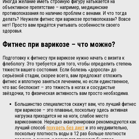
Иногда желание иметь стройную фигуру натыкается на
объективное препятствие – например, медицинские
противопоказания по наличию проблем с венами. И что тогда
делать? Неужели фитнес при варикозе противопоказан? Вовсе
нет! Просто вам придётся учитывать особенности своего
здоровья.
Фитнес при варикозе – что можно?
Подготовку к фитнесу при варикозе нужно начать с визита к
флебологу. Это требуется для того, чтобы определить степень
тяжести вашего состояния. Если болезнь «доросла» до
серьёзной стадии, скорее всего, вам предложат отложить
фитнес и вплотную заняться лечением, но если единственное,
что вас беспокоит – это тяжесть в ногах и сосудистые
звёздочки, то физическая активность вам просто необходима.
Большинство специалистов скажут вам, что лучший фитнес
при варикозе – это плаванье, поскольку здесь активная
нагрузка приходится не на ноги, слабое место
варикозников. Нередко акватренировки рекомендуются как
лучший способ
похудеть без диет
и это неудивительно,
поскольку плотность воды в 12 раз больше плотности