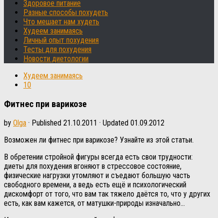
Здоровое питание
Разные способы похудеть
Что мешает нам худеть
Худеем занимаясь
Личный опыт похудения
Тесты для похудения
Новости диетологии
Худеем занимаясь
10
Фитнес при варикозе
by
Olga
· Published
21.10.2011
· Updated
01.09.2012
Возможен ли фитнес при варикозе? Узнайте из этой статьи.
В обретении стройной фигуры всегда есть свои трудности:
диеты для похудения вгоняют в стрессовое состояние,
физические нагрузки утомляют и съедают большую часть
свободного времени, а ведь есть ещё и психологический
дискомфорт от того, что вам так тяжело даётся то, что у других
есть, как вам кажется, от матушки-природы изначально…