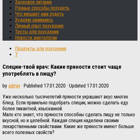
Здоровое питание
Разные способы похудеть
Что мешает нам худеть
Худеем занимаясь
Личный опыт похудения
Тесты для похудения
Новости диетологии
Продукты для похудения
7
Специи-твой врач: Какие пряности стоит чаще
употреблять в пищу?
by
admin
· Published
17.01.2020
· Updated
17.01.2020
Уже несколько тысячелетий пряности украшают вкус многих
блюд. Если правильно подобрать специи, можно сделать еду
более пикантной, изысканной.
Мало кто знает, что пряности способны сделать пищу не только
вкусной, но и целебной. Каждая специя наделена своими
лекарственными свойствами. Какие же пряности имеют больше
всего полезных свойств?