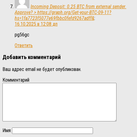
Incoming Deposit: 0.25 BTC from external sender.
Approve? > https://graph.org/Get-your-BTC-09-11?
hs=1fa7723f5077e69fbbc0fefd9267adff&
:
16.10.2025 в 12:08 дп
pg56gc
Ответить
Добавить комментарий
Ваш адрес email не будет опубликован.
Комментарий
Имя