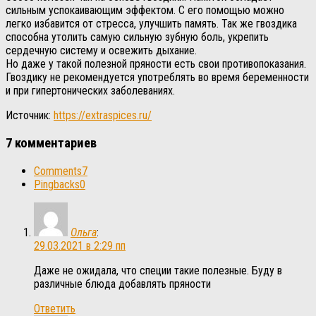
сильным успокаивающим эффектом. С его помощью можно
легко избавится от стресса, улучшить память. Так же гвоздика
способна утолить самую сильную зубную боль, укрепить
сердечную систему и освежить дыхание.
Но даже у такой полезной пряности есть свои противопоказания.
Гвоздику не рекомендуется употреблять во время беременности
и при гипертонических заболеваниях.
Источник:
https://extraspices.ru/
7 комментариев
Comments
7
Pingbacks
0
Ольга
:
29.03.2021 в 2:29 пп
Даже не ожидала, что специи такие полезные. Буду в
различные блюда добавлять пряности
Ответить