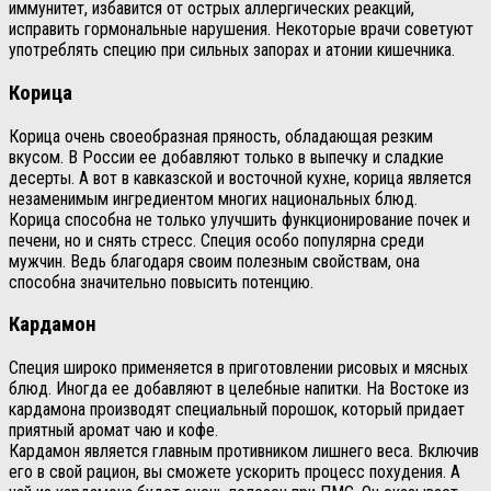
иммунитет, избавится от острых аллергических реакций,
исправить гормональные нарушения. Некоторые врачи советуют
употреблять специю при сильных запорах и атонии кишечника.
Корица
Корица очень своеобразная пряность, обладающая резким
вкусом. В России ее добавляют только в выпечку и сладкие
десерты. А вот в кавказской и восточной кухне, корица является
незаменимым ингредиентом многих национальных блюд.
Корица способна не только улучшить функционирование почек и
печени, но и снять стресс. Специя особо популярна среди
мужчин. Ведь благодаря своим полезным свойствам, она
способна значительно повысить потенцию.
Кардамон
Специя широко применяется в приготовлении рисовых и мясных
блюд. Иногда ее добавляют в целебные напитки. На Востоке из
кардамона производят специальный порошок, который придает
приятный аромат чаю и кофе.
Кардамон является главным противником лишнего веса. Включив
его в свой рацион, вы сможете ускорить процесс похудения. А