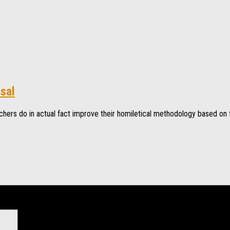
sal
hers do in actual fact improve their homiletical methodology based on th