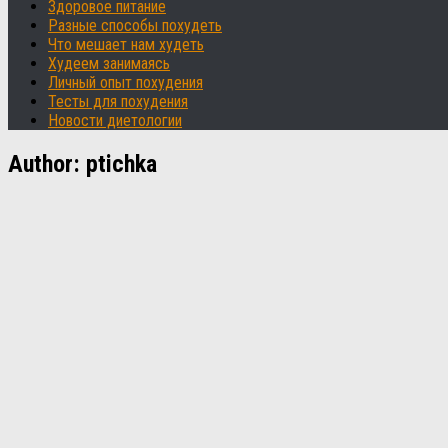
Здоровое питание
Разные способы похудеть
Что мешает нам худеть
Худеем занимаясь
Личный опыт похудения
Тесты для похудения
Новости диетологии
Author:
ptichka