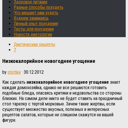
Здоровое питание
Разные способы похудеть
Что мешает нам худеть
Худеем занимаясь
Личный опыт похудения
Тесты для похудения
Новости диетологии
Диетические рецепты
7
Низкокалорийное новогоднее угощение
by
ptichka
·
30.12.2012
Как сделать
низкокалорийное новогоднее угощение
знает
каждая домохозяйка, однако не все решаются готовить
подобные блюда, опасаясь критики и недовольства со стороны
близких. На самом деле никто не будет ставить на праздничный
стол тарелку с тертой морковью. Зачем такие жертвы, если
существует множество вкусных, полезных и интересных
рецептов салатов, которые не слишком скажутся на вашей
фигуре.