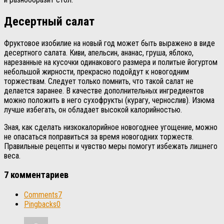
Десертный салат
Фруктовое изобилие на новый год может быть выражено в виде
десертного салата. Киви, апельсин, ананас, груша, яблоко,
нарезанные на кусочки одинакового размера и политые йогуртом
небольшой жирности, прекрасно подойдут к новогодним
торжествам. Следует только помнить, что такой салат не
делается заранее. В качестве дополнительных ингредиентов
можно положить в него сухофрукты (курагу, чернослив). Изюма
лучше избегать, он обладает высокой калорийностью.
Зная, как сделать низкокалорийное новогоднее угощение, можно
не опасаться поправиться за время новогодних торжеств.
Правильные рецепты и чувство меры помогут избежать лишнего
веса.
7 комментариев
Comments
7
Pingbacks
0