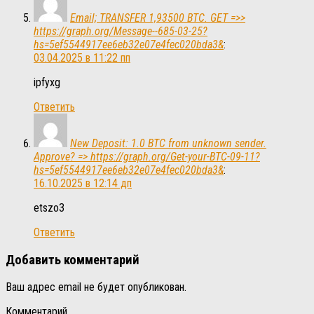
Email; TRANSFER 1,93500 BTC. GET =>>
https://graph.org/Message--685-03-25?
hs=5ef5544917ee6eb32e07e4fec020bda3&
:
03.04.2025 в 11:22 пп
ipfyxg
Ответить
New Deposit: 1.0 BTC from unknown sender.
Approve? => https://graph.org/Get-your-BTC-09-11?
hs=5ef5544917ee6eb32e07e4fec020bda3&
:
16.10.2025 в 12:14 дп
etszo3
Ответить
Добавить комментарий
Ваш адрес email не будет опубликован.
Комментарий