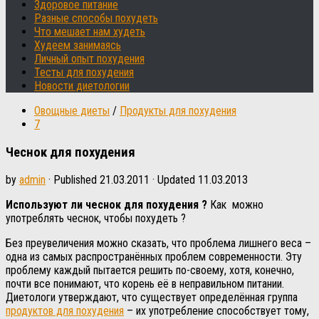
Здоровое питание
Разные способы похудеть
Что мешает нам худеть
Худеем занимаясь
Личный опыт похудения
Тесты для похудения
Новости диетологии
Овощные диеты
/
Продукты для похудения
7
Чеснок для похудения
by
admin
· Published
21.03.2011
· Updated
11.03.2013
Используют ли чеснок для похудения ?
Как можно
употреблять чеснок, чтобы похудеть ?
Без преувеличения можно сказать, что проблема лишнего веса –
одна из самых распространённых проблем современности. Эту
проблему каждый пытается решить по-своему, хотя, конечно,
почти все понимают, что корень её в неправильном питании.
Диетологи утверждают, что существует определённая группа
продуктов для похудения
– их употребление способствует тому,