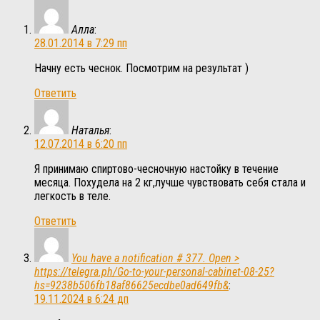
Алла
:
28.01.2014 в 7:29 пп
Начну есть чеснок. Посмотрим на результат )
Ответить
Наталья
:
12.07.2014 в 6:20 пп
Я принимаю спиртово-чесночную настойку в течение
месяца. Похудела на 2 кг,лучше чувствовать себя стала и
легкость в теле.
Ответить
You have a notification # 377. Open >
https://telegra.ph/Go-to-your-personal-cabinet-08-25?
hs=9238b506fb18af86625ecdbe0ad649fb&
:
19.11.2024 в 6:24 дп